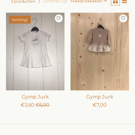
Sorteren op
Meest bekeken
2 producten
Korting!
Gymp Jurk
Gymp Jurk
€3,60
€6,00
€7,00