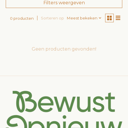
Filters weergeven
Sorteren op
Meest bekeken
0 producten
Geen producten gevonden!