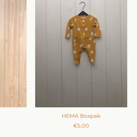
k
HEMA Boxpak
€5,00