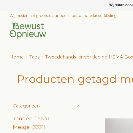
Wij slaan coo
Wij bieden het grootste aanbod in betaalbare kinderkleding!
Home
/
Tags
/
Tweedehands kinderkleding HEMA Bo
Producten getagd m
Categorieën
Jongen
(1564)
Meisje
(3331)