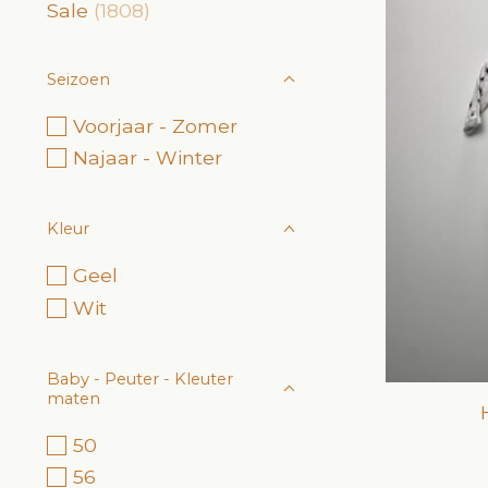
Sale
(1808)
Seizoen
Voorjaar - Zomer
Najaar - Winter
Kleur
Geel
Wit
Baby - Peuter - Kleuter
maten
50
56