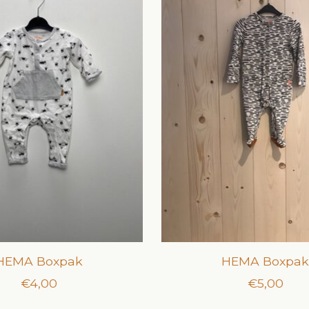
HEMA Boxpak
HEMA Boxpa
€4,00
€5,00