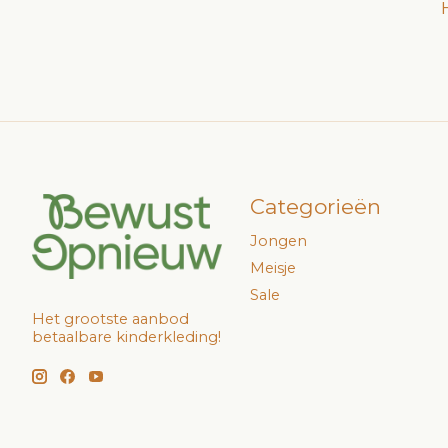
Categorieën
Jongen
Meisje
Sale
Het grootste aanbod
betaalbare kinderkleding!