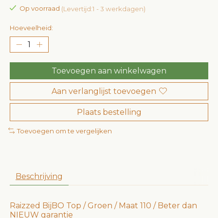
Op voorraad
(Levertijd:1 - 3 werkdagen)
Hoeveelheid:
Toevoegen aan winkelwagen
Aan verlanglijst toevoegen
Plaats bestelling
Toevoegen om te vergelijken
Beschrijving
Raizzed BijBO Top / Groen / Maat 110 / Beter dan
NIEUW garantie