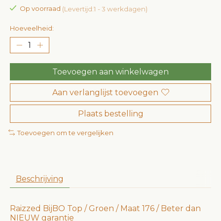
Op voorraad
(Levertijd:1 - 3 werkdagen)
Hoeveelheid:
Toevoegen aan winkelwagen
Aan verlanglijst toevoegen
Plaats bestelling
Toevoegen om te vergelijken
Beschrijving
Raizzed BijBO Top / Groen / Maat 176 / Beter dan
NIEUW garantie