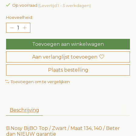
Op voorraad
(Levertijd:1 - 3 werkdagen)
Hoeveelheid:
Toevoegen aan winkelwagen
Aan verlanglijst toevoegen
Plaats bestelling
Toevoegen om te vergelijken
Beschrijving
B.Nosy BijBO Top / Zwart / Maat 134, 140 / Beter
dan NIEUW garantie