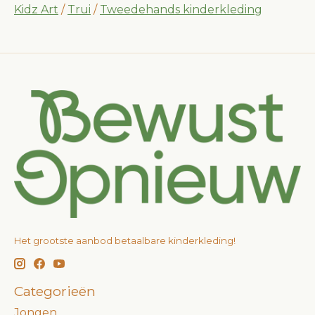
Kidz Art
/
Trui
/
Tweedehands kinderkleding
Het grootste aanbod betaalbare kinderkleding!
Categorieën
Jongen