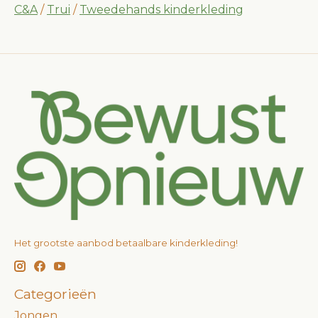
C&A
/
Trui
/
Tweedehands kinderkleding
Het grootste aanbod betaalbare kinderkleding!
Categorieën
Jongen