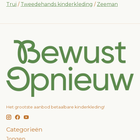
Trui
/
Tweedehands kinderkleding
/
Zeeman
Het grootste aanbod betaalbare kinderkleding!
Categorieën
Jongen