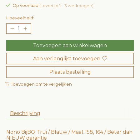
Op voorraad
(Levertijd:1 - 3 werkdagen)
Hoeveelheid:
Toevoegen aan winkelwagen
Aan verlanglijst toevoegen
Plaats bestelling
Toevoegen om te vergelijken
Beschrijving
Nono BijBO Trui / Blauw / Maat 158, 164 / Beter dan
NIEUW garantie