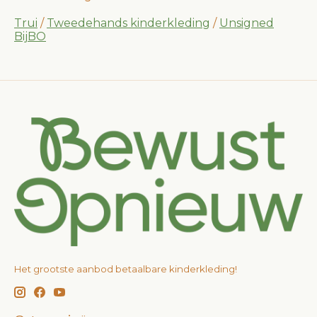
Trui
/
Tweedehands kinderkleding
/
Unsigned
BijBO
Het grootste aanbod betaalbare kinderkleding!