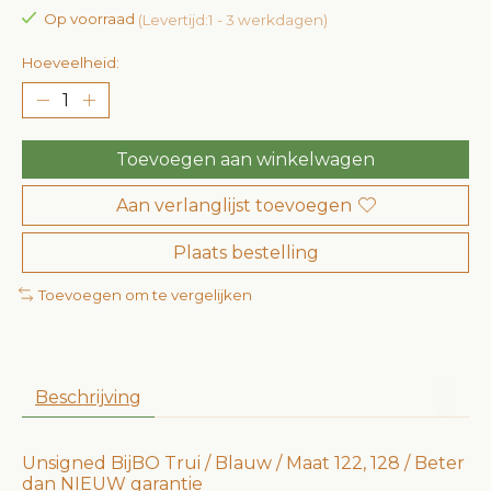
Op voorraad
(Levertijd:1 - 3 werkdagen)
Hoeveelheid:
Toevoegen aan winkelwagen
Aan verlanglijst toevoegen
Plaats bestelling
Toevoegen om te vergelijken
Beschrijving
Unsigned BijBO Trui / Blauw / Maat 122, 128 / Beter
dan NIEUW garantie