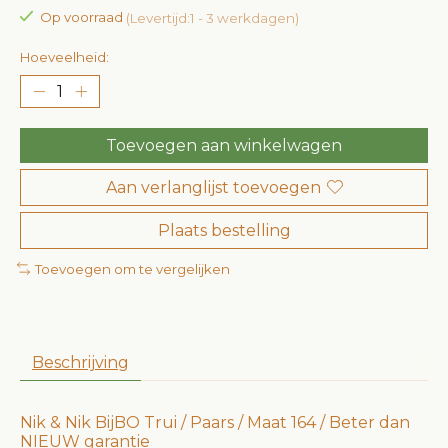
Op voorraad
(Levertijd:1 - 3 werkdagen)
Hoeveelheid:
Toevoegen aan winkelwagen
Aan verlanglijst toevoegen
Plaats bestelling
Toevoegen om te vergelijken
Beschrijving
Nik & Nik BijBO Trui / Paars / Maat 164 / Beter dan
NIEUW garantie