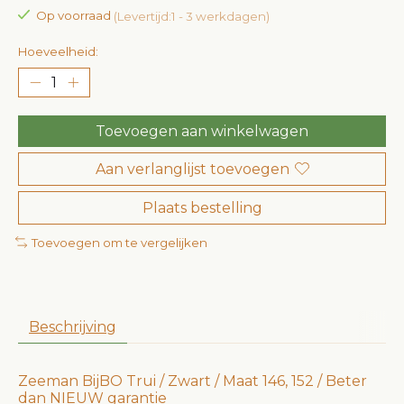
Op voorraad
(Levertijd:1 - 3 werkdagen)
Hoeveelheid:
Toevoegen aan winkelwagen
Aan verlanglijst toevoegen
Plaats bestelling
Toevoegen om te vergelijken
Beschrijving
Zeeman BijBO Trui / Zwart / Maat 146, 152 / Beter
dan NIEUW garantie