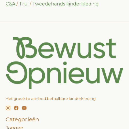
C&A
/
Trui
/
Tweedehands kinderkleding
Het grootste aanbod betaalbare kinderkleding!
Categorieën
Jongen