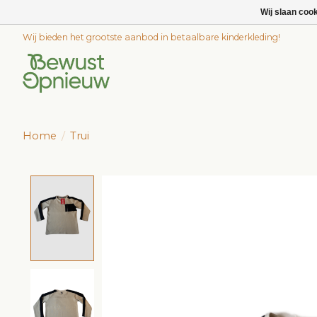
Wij slaan coo
Wij bieden het grootste aanbod in betaalbare kinderkleding!
Home
/
Trui
Product image slideshow Items