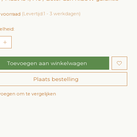
 voorraad
(Levertijd:1 - 3 werkdagen)
lheid:
Toevoegen aan winkelwagen
Plaats bestelling
oegen om te vergelijken