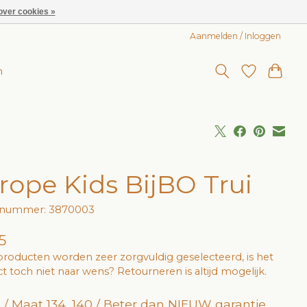
over cookies »
Aanmelden / Inloggen
n
rope Kids BijBO Trui
elnummer: 3870003
5
roducten worden zeer zorgvuldig geselecteerd, is het
t toch niet naar wens? Retourneren is altijd mogelijk.
 / Maat 134, 140 / Beter dan NIEUW garantie