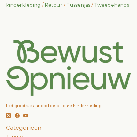
kinderkleding
/
Retour
/
Tussenjas
/
Tweedehands
Het grootste aanbod betaalbare kinderkleding!
Categorieën
Jongen