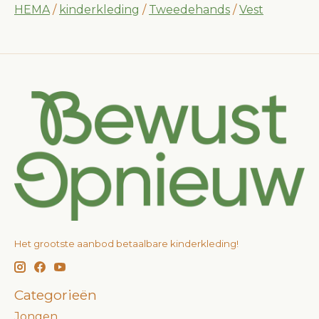
HEMA
/
kinderkleding
/
Tweedehands
/
Vest
Het grootste aanbod betaalbare kinderkleding!
Categorieën
Jongen