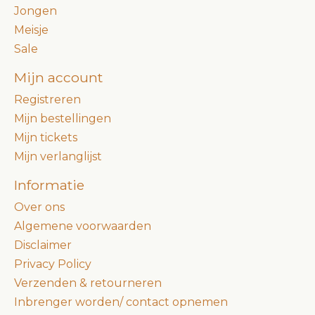
Jongen
Meisje
Sale
Mijn account
Registreren
Mijn bestellingen
Mijn tickets
Mijn verlanglijst
Informatie
Over ons
Algemene voorwaarden
Disclaimer
Privacy Policy
Verzenden & retourneren
Inbrenger worden/ contact opnemen