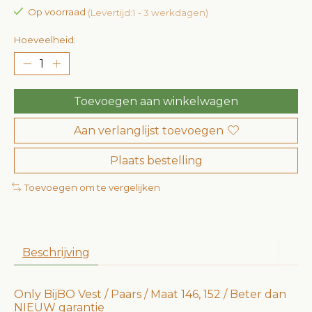
Op voorraad
(Levertijd:1 - 3 werkdagen)
Hoeveelheid:
Toevoegen aan winkelwagen
Aan verlanglijst toevoegen
Plaats bestelling
Toevoegen om te vergelijken
Beschrijving
Only BijBO Vest / Paars / Maat 146, 152 / Beter dan
NIEUW garantie