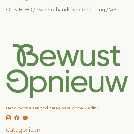
Only BijBO
/
Tweedehands kinderkleding
/
Vest
Het grootste aanbod betaalbare kinderkleding!
Categorieën