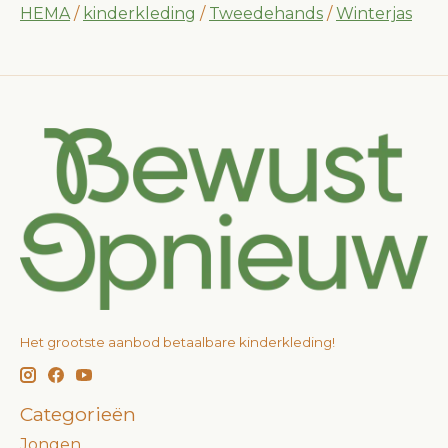
HEMA
/
kinderkleding
/
Tweedehands
/
Winterjas
Het grootste aanbod betaalbare kinderkleding!
Categorieën
Jongen