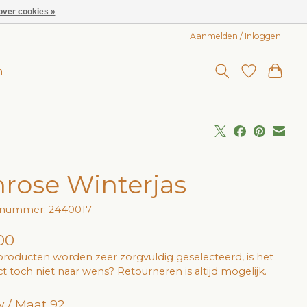
over cookies »
Aanmelden / Inloggen
n
nrose Winterjas
elnummer: 2440017
00
roducten worden zeer zorgvuldig geselecteerd, is het
t toch niet naar wens? Retourneren is altijd mogelijk.
 / Maat 92