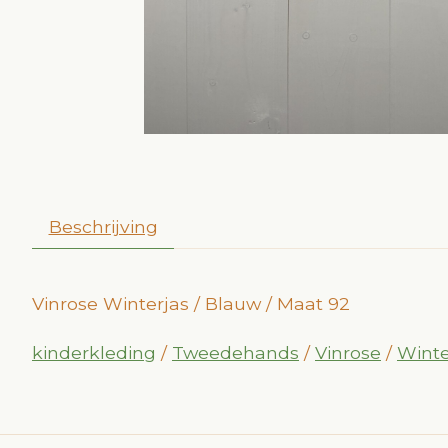
Beschrijving
Vinrose Winterjas / Blauw / Maat 92
kinderkleding
/
Tweedehands
/
Vinrose
/
Winte