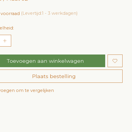
 voorraad
(Levertijd:1 - 3 werkdagen)
lheid:
Toevoegen aan winkelwagen
Plaats bestelling
oegen om te vergelijken