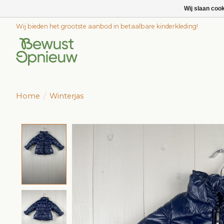
Wij slaan coo
Wij bieden het grootste aanbod in betaalbare kinderkleding!
Home
/
Winterjas
Product image slideshow Items