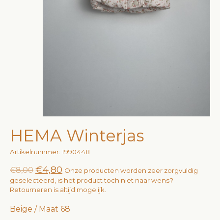
HEMA Winterjas
Artikelnummer: 1990448
€4,80
€8,00
Onze producten worden zeer zorgvuldig
geselecteerd, is het product toch niet naar wens?
Retourneren is altijd mogelijk.
Beige / Maat 68