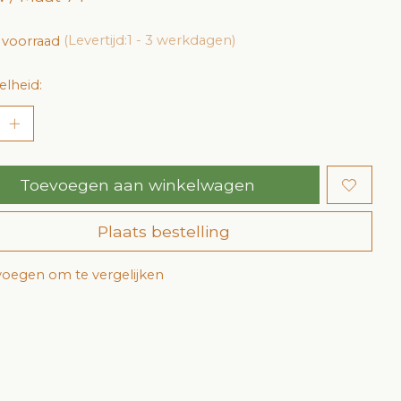
 voorraad
(Levertijd:1 - 3 werkdagen)
lheid:
Toevoegen aan winkelwagen
Plaats bestelling
oegen om te vergelijken