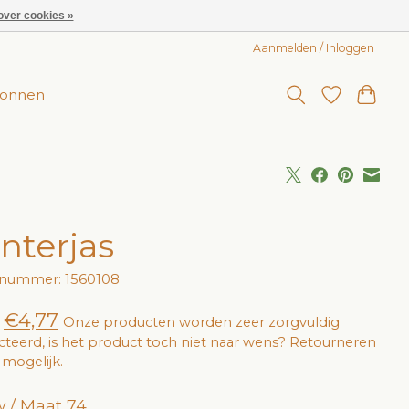
over cookies »
Aanmelden / Inloggen
onnen
nterjas
lnummer: 1560108
€4,77
Onze producten worden zeer zorgvuldig
cteerd, is het product toch niet naar wens? Retourneren
jd mogelijk.
 / Maat 74