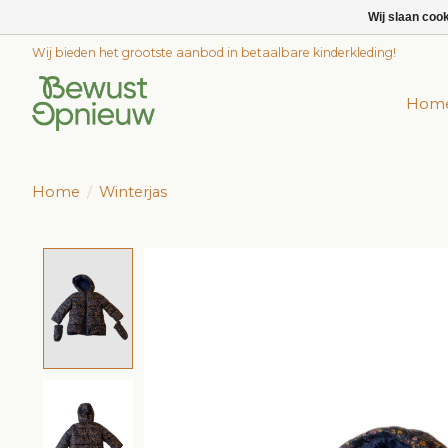
Wij slaan coo
Wij bieden het grootste aanbod in betaalbare kinderkleding!
Hom
Home
/
Winterjas
Product image slideshow Items