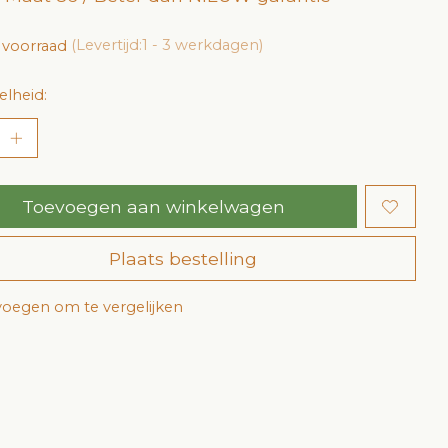
 voorraad
(Levertijd:1 - 3 werkdagen)
lheid:
Toevoegen aan winkelwagen
Plaats bestelling
oegen om te vergelijken