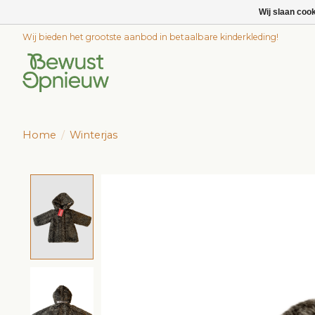
Wij slaan coo
Wij bieden het grootste aanbod in betaalbare kinderkleding!
Home
/
Winterjas
Product image slideshow Items