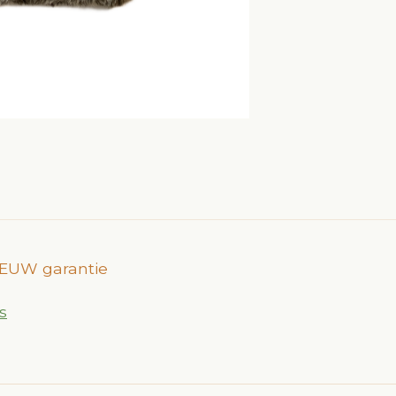
NIEUW garantie
s