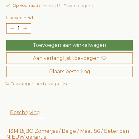
Op voorraad
(Levertijd:1 - 3 werkdagen)
Hoeveelheid:
Toevoegen aan winkelwagen
Aan verlanglijst toevoegen
Plaats bestelling
Toevoegen om te vergelijken
Beschrijving
H&M BijBO Zomerjas / Beige / Maat 86 / Beter dan
NIEUW garantie