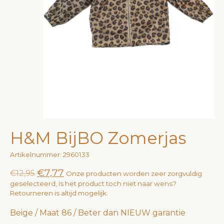
H&M BijBO Zomerjas
Artikelnummer: 2960133
€7,77
€12,95
Onze producten worden zeer zorgvuldig
geselecteerd, is het product toch niet naar wens?
Retourneren is altijd mogelijk.
Beige / Maat 86 / Beter dan NIEUW garantie