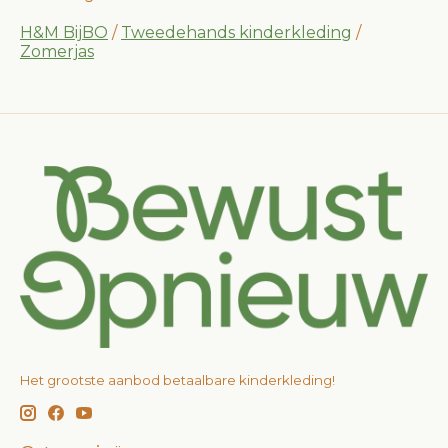
H&M BijBO
/
Tweedehands kinderkleding
/
Zomerjas
Het grootste aanbod betaalbare kinderkleding!