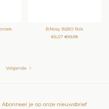
 broek
B.Nosy BijBO Rok
€6,57
€10,95
Volgende
Abonneer je op onze nieuwsbrief