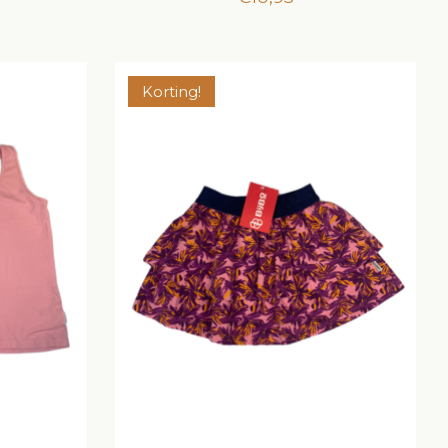
Korting!