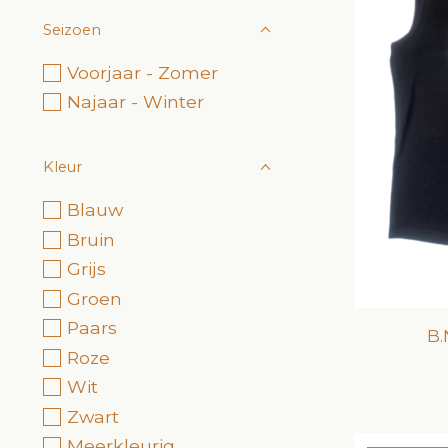
Seizoen
Voorjaar - Zomer
Najaar - Winter
Kleur
Blauw
Bruin
Grijs
Groen
Paars
B.
Roze
Wit
Zwart
Meerkleurig