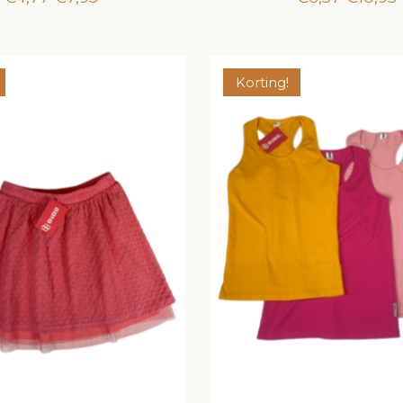
Korting!