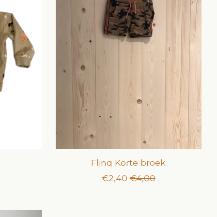
Flinq Korte broek
€2,40
€4,00