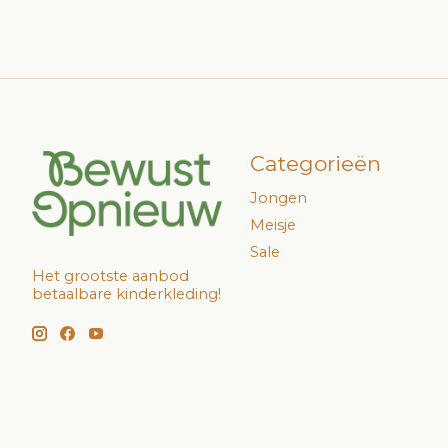
Categorieën
Jongen
Meisje
Sale
Het grootste aanbod
betaalbare kinderkleding!