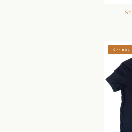
Sh
Korting!