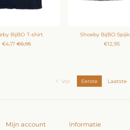
eby BijBO T-shirt
Shoeby BijBO Spijk
€4,17
€6,95
€12,95
Vor.
Eerste
Laatste
Mijn account
Informatie