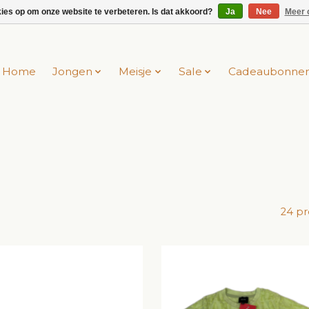
kies op om onze website te verbeteren. Is dat akkoord?
Ja
Nee
Meer 
Home
Jongen
Meisje
Sale
Cadeaubonne
24 p