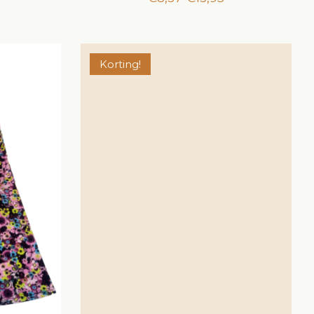
Korting!