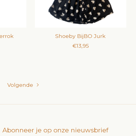
errok
Shoeby BijBO Jurk
€13,95
Volgende
Abonneer je op onze nieuwsbrief