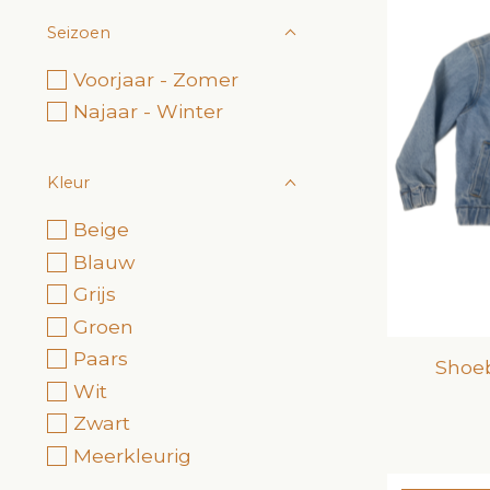
Seizoen
Voorjaar - Zomer
Najaar - Winter
Kleur
Beige
Blauw
Grijs
Groen
Paars
Shoeb
Wit
Zwart
Meerkleurig