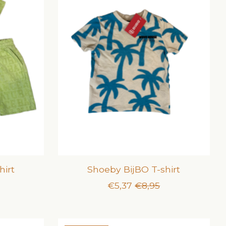
hirt
Shoeby BijBO T-shirt
€5,37
€8,95