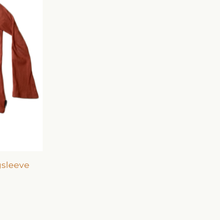
gsleeve