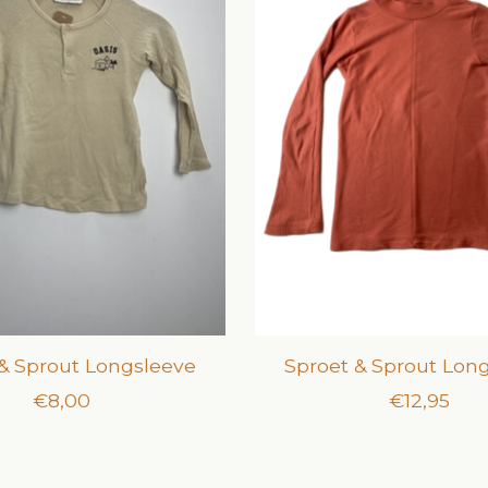
& Sprout Longsleeve
Sproet & Sprout Lon
€8,00
€12,95