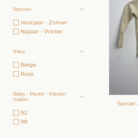
Seizoen
Voorjaar - Zomer
Najaar - Winter
Kleur
Beige
Roze
Baby - Peuter - Kleuter
maten
Sproet 
92
98