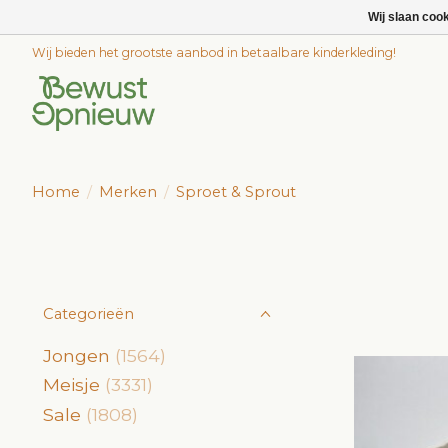
Wij slaan coo
Wij bieden het grootste aanbod in betaalbare kinderkleding!
Home
/
Merken
/
Sproet & Sprout
Categorieën
Jongen
(1564)
Meisje
(3331)
Sale
(1808)