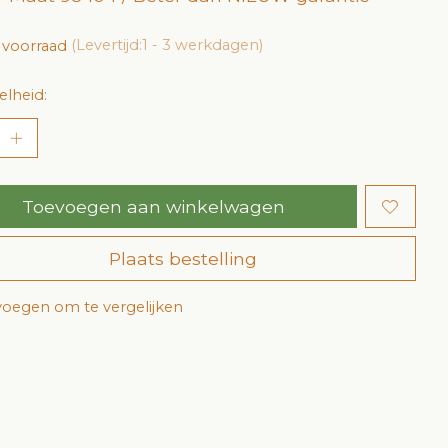
 voorraad
(Levertijd:1 - 3 werkdagen)
lheid:
Toevoegen aan winkelwagen
Plaats bestelling
oegen om te vergelijken