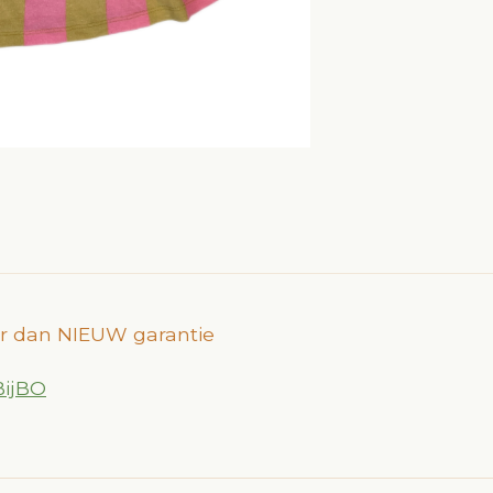
er dan NIEUW garantie
ijBO