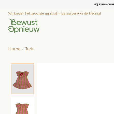
Wij slaan coo
Wij bieden het grootste aanbod in betaalbare kinderkleding!
Home
/
Jurk
Product image slideshow Items