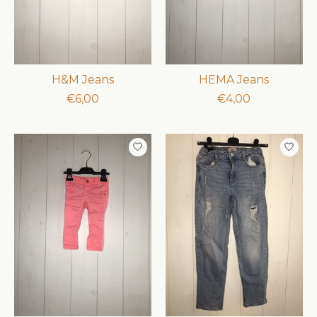
H&M Jeans
HEMA Jeans
€6,00
€4,00