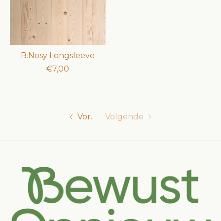
B.Nosy Longsleeve
€7,00
Vor.
Volgende