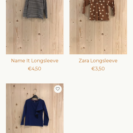
Name It Longsleeve
Zara Longsleeve
€4,50
€3,50