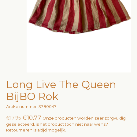
Long Live The Queen
BijBO Rok
Artikelnummer: 3780047
€10,77
€17,95
Onze producten worden zeer zorgvuldig
geselecteerd, is het product toch niet naar wens?
Retourneren is altijd mogelijk.