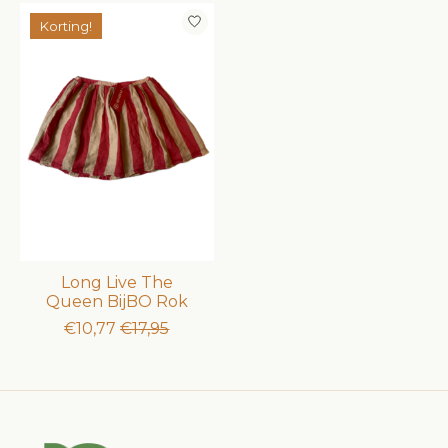
Korting!
Long Live The
Queen BijBO Rok
€10,77
€17,95