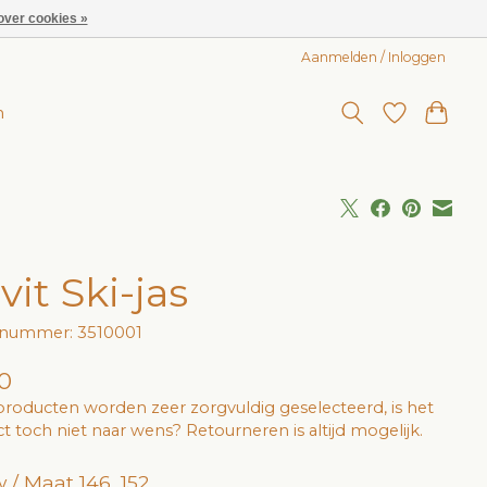
over cookies »
Aanmelden / Inloggen
n
vit Ski-jas
lnummer: 3510001
0
roducten worden zeer zorgvuldig geselecteerd, is het
t toch niet naar wens? Retourneren is altijd mogelijk.
 / Maat 146, 152