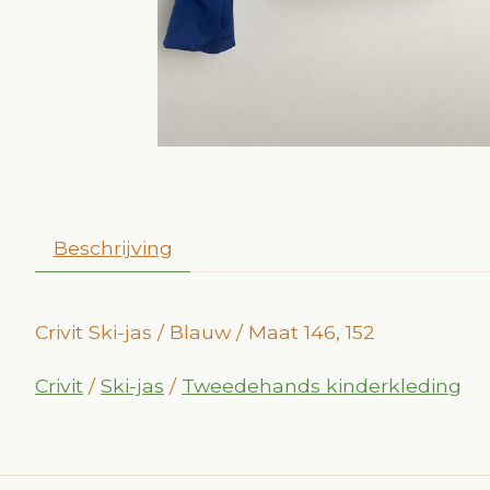
Beschrijving
Crivit Ski-jas / Blauw / Maat 146, 152
Crivit
/
Ski-jas
/
Tweedehands kinderkleding