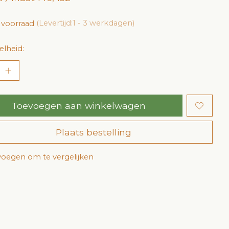
 voorraad
(Levertijd:1 - 3 werkdagen)
lheid:
Toevoegen aan winkelwagen
Plaats bestelling
oegen om te vergelijken