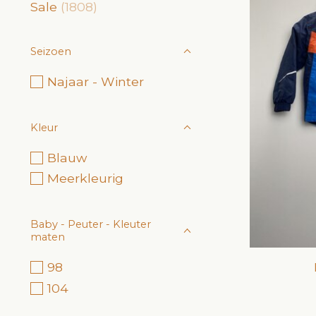
Sale
(1808)
Seizoen
Najaar - Winter
Kleur
Blauw
Meerkleurig
Baby - Peuter - Kleuter
maten
98
104