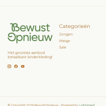
Categorieën
Jongen
Meisje
Sale
Het grootste aanbod
betaalbare kinderkleding!
© Copyright 2026 BewustOpnieuw - Powered by
Lightspeed