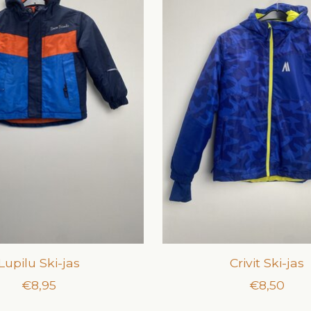
Lupilu Ski-jas
Crivit Ski-jas
€8,95
€8,50