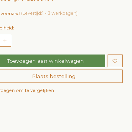
 voorraad
(Levertijd:1 - 3 werkdagen)
lheid:
Toevoegen aan winkelwagen
Plaats bestelling
oegen om te vergelijken