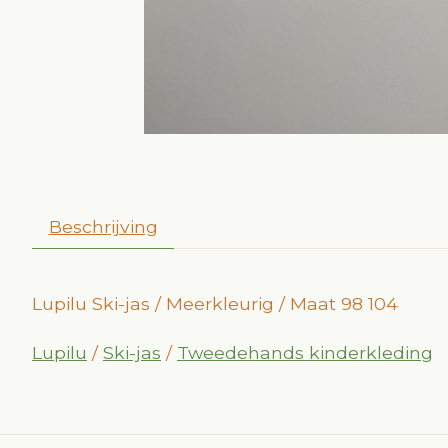
Beschrijving
Lupilu Ski-jas / Meerkleurig / Maat 98 104
Lupilu
/
Ski-jas
/
Tweedehands kinderkleding