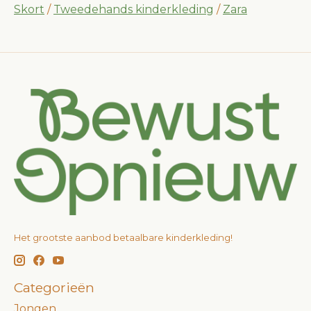
Skort
/
Tweedehands kinderkleding
/
Zara
Het grootste aanbod betaalbare kinderkleding!
Categorieën
Jongen