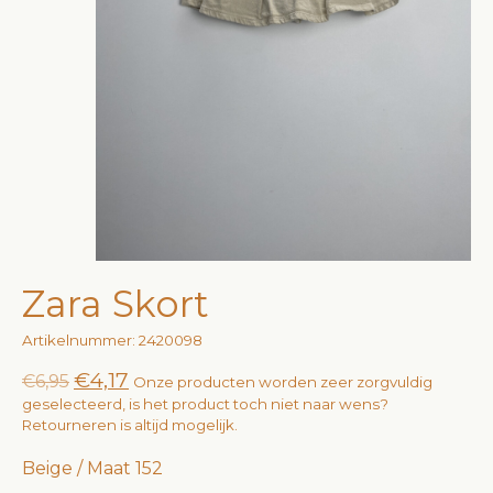
Zara Skort
Artikelnummer: 2420098
€4,17
€6,95
Onze producten worden zeer zorgvuldig
geselecteerd, is het product toch niet naar wens?
Retourneren is altijd mogelijk.
Beige / Maat 152