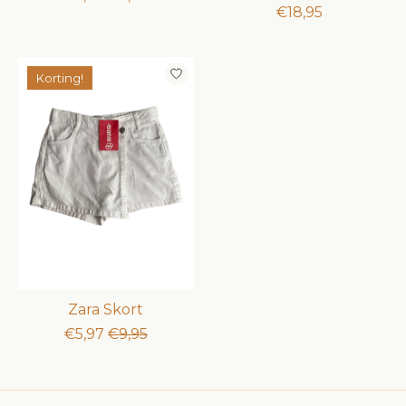
€18,95
Korting!
Zara Skort
€5,97
€9,95