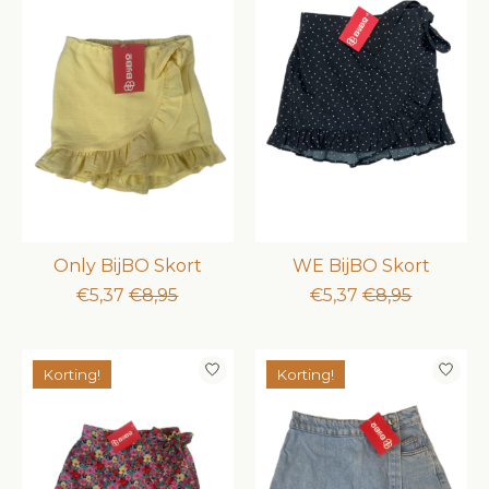
Only BijBO Skort
WE BijBO Skort
€5,37
€8,95
€5,37
€8,95
Korting!
Korting!