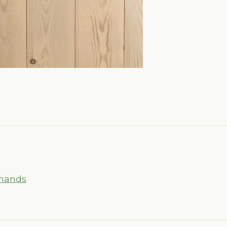
hands