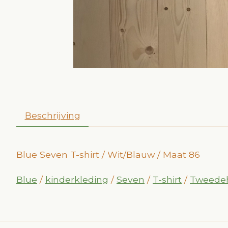
Beschrijving
Blue Seven T-shirt / Wit/Blauw / Maat 86
Blue
/
kinderkleding
/
Seven
/
T-shirt
/
Tweede