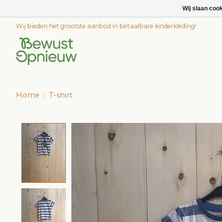
Wij slaan coo
Wij bieden het grootste aanbod in betaalbare kinderkleding!
Home
/
T-shirt
Product image slideshow Items