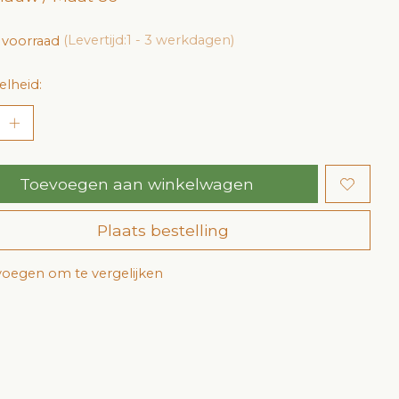
 voorraad
(Levertijd:1 - 3 werkdagen)
lheid:
Toevoegen aan winkelwagen
Plaats bestelling
oegen om te vergelijken