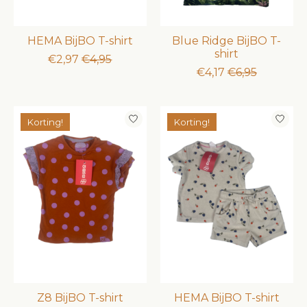
HEMA BijBO T-shirt
Blue Ridge BijBO T-
shirt
€2,97
€4,95
€4,17
€6,95
Korting!
Korting!
Z8 BijBO T-shirt
HEMA BijBO T-shirt