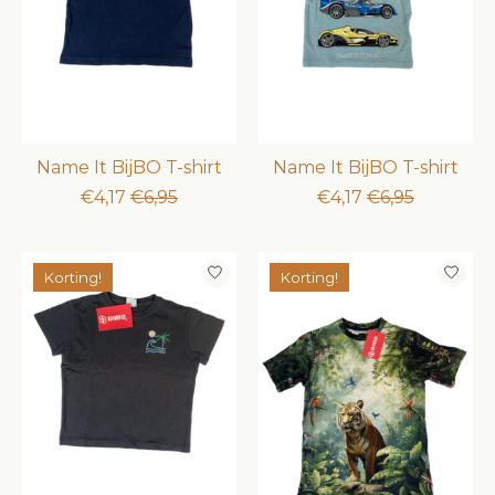
Name It BijBO T-shirt
Name It BijBO T-shirt
€4,17
€6,95
€4,17
€6,95
Korting!
Korting!