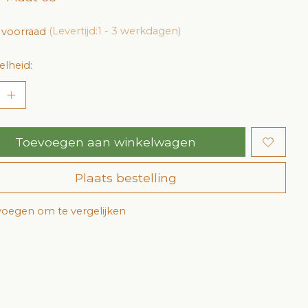
 voorraad
(Levertijd:1 - 3 werkdagen)
lheid:
Toevoegen aan winkelwagen
Plaats bestelling
oegen om te vergelijken