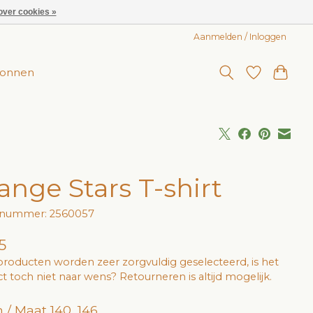
over cookies »
Aanmelden / Inloggen
onnen
ange Stars T-shirt
elnummer: 2560057
5
roducten worden zeer zorgvuldig geselecteerd, is het
t toch niet naar wens? Retourneren is altijd mogelijk.
 / Maat 140, 146