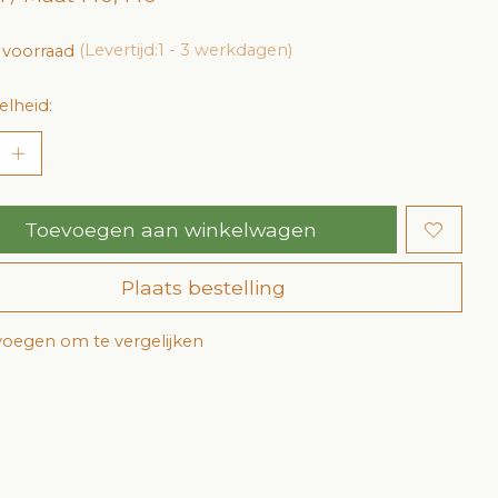
 voorraad
(Levertijd:1 - 3 werkdagen)
lheid:
Toevoegen aan winkelwagen
Plaats bestelling
oegen om te vergelijken