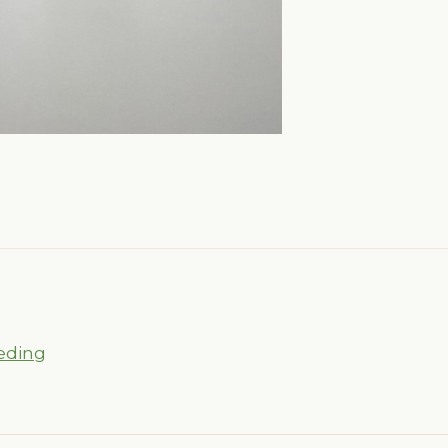
eding