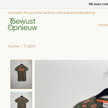
Wij slaan coo
Wij bieden het grootste aanbod in betaalbare kinderkleding!
Hom
Home
/
T-shirt
Product image slideshow Items