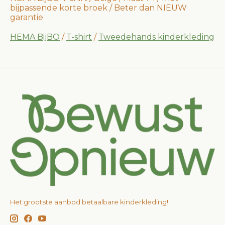
bijpassende korte broek / Beter dan NIEUW
garantie
HEMA BijBO
/
T-shirt
/
Tweedehands kinderkleding
Het grootste aanbod betaalbare kinderkleding!