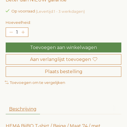
Op voorraad
(Levertijd:1 - 3 werkdagen)
Hoeveelheid:
Toevoegen aan winkelwagen
Aan verlanglijst toevoegen
Plaats bestelling
Toevoegen om te vergelijken
Beschrijving
HEMA BijBO T-shirt / Beige / Maat 74 / met