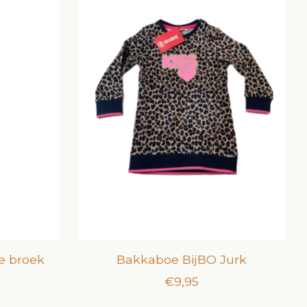
e broek
Bakkaboe BijBO Jurk
€9,95