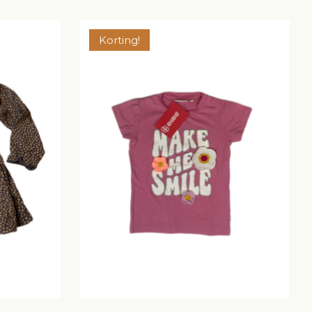
Korting!