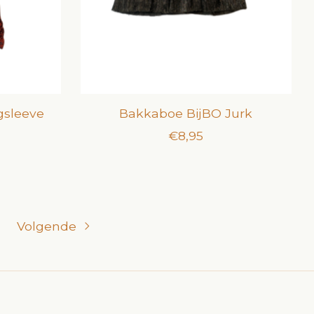
gsleeve
Bakkaboe BijBO Jurk
€8,95
Volgende