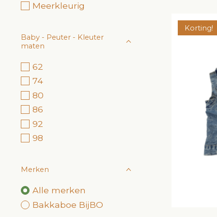
Meerkleurig
Korting!
Baby - Peuter - Kleuter
maten
62
74
80
86
92
98
Merken
Alle merken
Bakkaboe BijBO