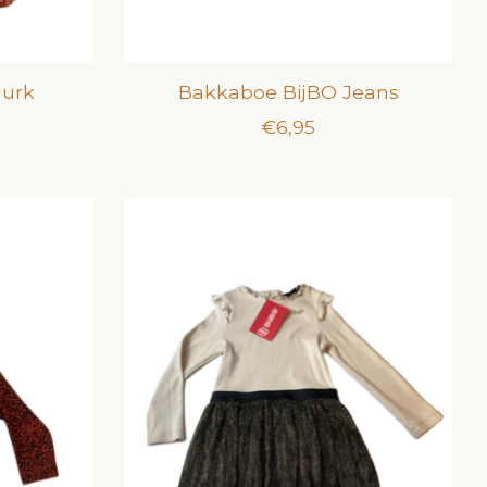
Jurk
Bakkaboe BijBO Jeans
€6,95