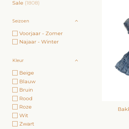
Sale
(1808)
Seizoen
Voorjaar - Zomer
Najaar - Winter
Kleur
Beige
Blauw
Bruin
Rood
Roze
Bak
Wit
Zwart