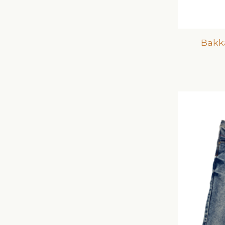
Bakka