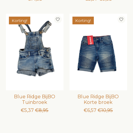
Korting!
Korting!
Blue Ridge BijBO
Blue Ridge BijBO
Tuinbroek
Korte broek
€5,37
€8,95
€6,57
€10,95