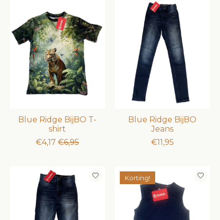
Blue Ridge BijBO T-
Blue Ridge BijBO
shirt
Jeans
€4,17
€6,95
€11,95
Korting!