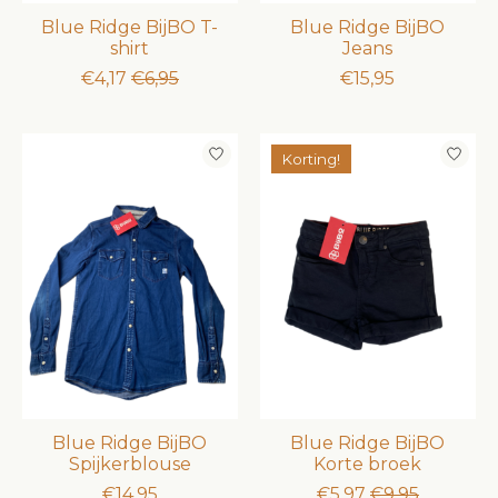
Blue Ridge BijBO T-
Blue Ridge BijBO
shirt
Jeans
€4,17
€6,95
€15,95
Korting!
Blue Ridge BijBO
Blue Ridge BijBO
Spijkerblouse
Korte broek
€14,95
€5,97
€9,95