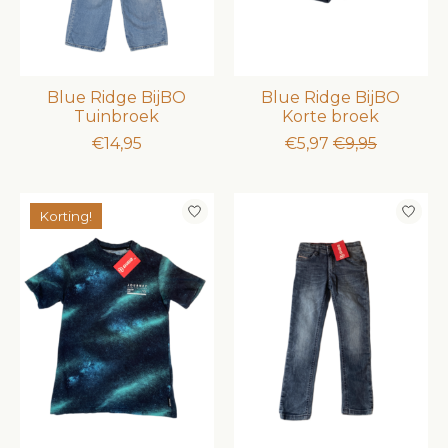
Blue Ridge BijBO
Blue Ridge BijBO
Tuinbroek
Korte broek
€14,95
€5,97
€9,95
Korting!