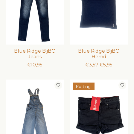
Blue Ridge BijBO
Blue Ridge BijBO
Jeans
Hemd
€10,95
€3,57
€5,95
Korting!