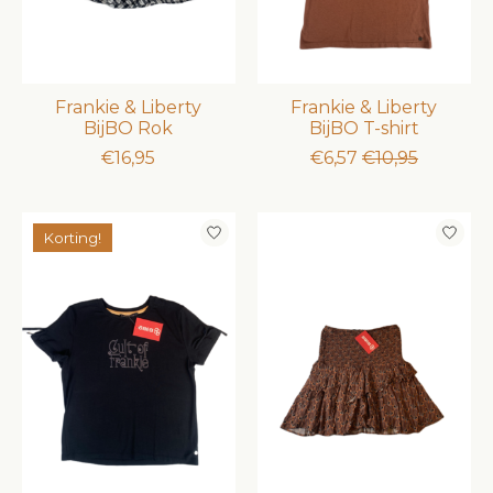
Frankie & Liberty
Frankie & Liberty
BijBO Rok
BijBO T-shirt
€16,95
€6,57
€10,95
Korting!