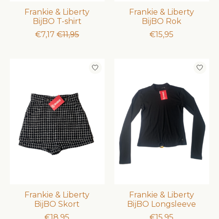
Frankie & Liberty
Frankie & Liberty
BijBO T-shirt
BijBO Rok
€7,17
€11,95
€15,95
Frankie & Liberty
Frankie & Liberty
BijBO Skort
BijBO Longsleeve
€18,95
€15,95