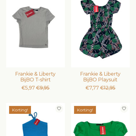
Frankie & Liberty
Frankie & Liberty
BijBO T-shirt
BijBO Playsuit
€5,97
€9,95
€7,77
€12,95
Korting!
Korting!