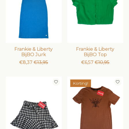
Frankie & Liberty
Frankie & Liberty
BijBO Jurk
BijBO Top
€8,37
€13,95
€6,57
€10,95
Korting!