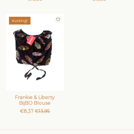
Korting!
Frankie & Liberty
BijBO Blouse
€8,37
€13,95