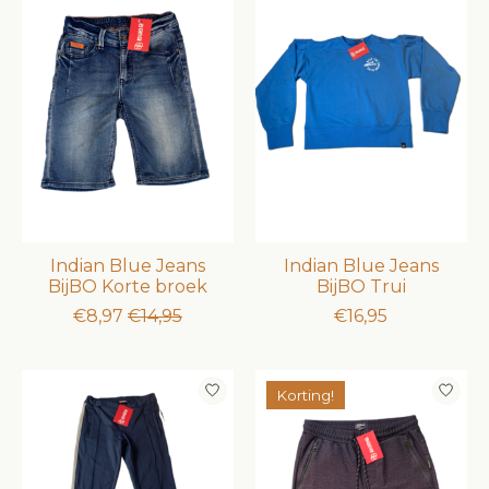
Indian Blue Jeans
Indian Blue Jeans
BijBO Korte broek
BijBO Trui
€8,97
€14,95
€16,95
Korting!