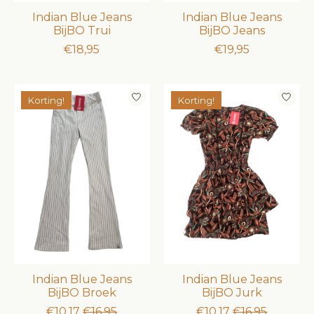
Indian Blue Jeans
Indian Blue Jeans
BijBO Trui
BijBO Jeans
€18,95
€19,95
Korting!
Korting!
Indian Blue Jeans
Indian Blue Jeans
BijBO Broek
BijBO Jurk
€10,17
€16,95
€10,17
€16,95