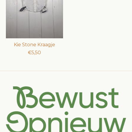
Kie Stone Kraagje
€5,50