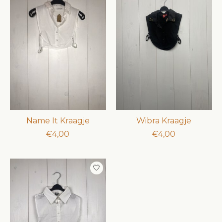
Name It Kraagje
Wibra Kraagje
€4,00
€4,00