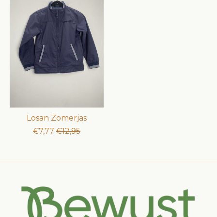
Losan Zomerjas
€7,77
€12,95