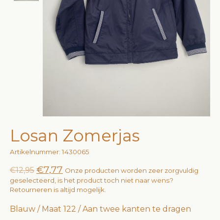
Losan Zomerjas
Artikelnummer: 1430065
€7,77
€12,95
Onze producten worden zeer zorgvuldig
geselecteerd, is het product toch niet naar wens?
Retourneren is altijd mogelijk.
Blauw / Maat 122 / Aan twee kanten te dragen