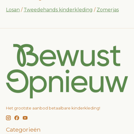
Losan
/
Tweedehands kinderkleding
/
Zomerjas
Het grootste aanbod betaalbare kinderkleding!
Categorieën